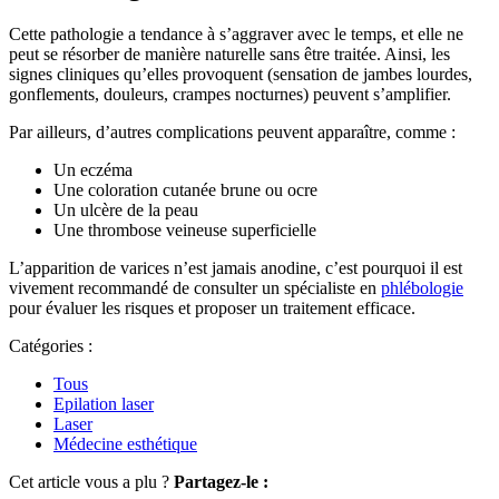
Cette pathologie a tendance à s’aggraver avec le temps, et elle ne
peut se résorber de manière naturelle sans être traitée. Ainsi, les
signes cliniques qu’elles provoquent (sensation de jambes lourdes,
gonflements, douleurs, crampes nocturnes) peuvent s’amplifier.
Par ailleurs, d’autres complications peuvent apparaître, comme :
Un eczéma
Une coloration cutanée brune ou ocre
Un ulcère de la peau
Une thrombose veineuse superficielle
L’apparition de varices n’est jamais anodine, c’est pourquoi il est
vivement recommandé de consulter un spécialiste en
phlébologie
pour évaluer les risques et proposer un traitement efficace.
Catégories :
Tous
Epilation laser
Laser
Médecine esthétique
Cet article vous a plu ?
Partagez-le :