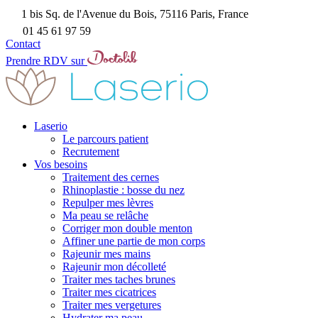
1 bis Sq. de l'Avenue du Bois, 75116 Paris, France
01 45 61 97 59
Contact
Prendre RDV sur
Laserio
Le parcours patient
Recrutement
Vos besoins
Traitement des cernes
Rhinoplastie : bosse du nez
Repulper mes lèvres
Ma peau se relâche
Corriger mon double menton
Affiner une partie de mon corps
Rajeunir mes mains
Rajeunir mon décolleté
Traiter mes taches brunes
Traiter mes cicatrices
Traiter mes vergetures
Hydrater ma peau