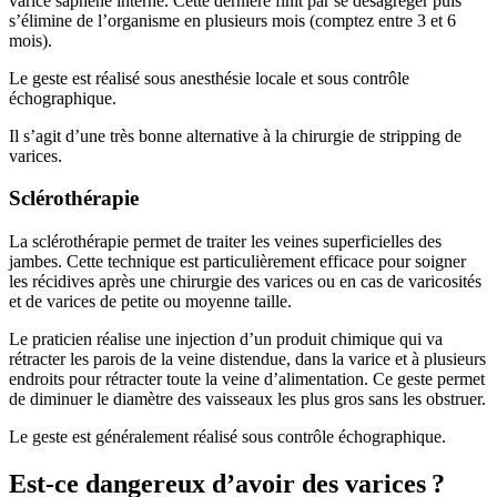
varice saphène interne. Cette dernière finit par se désagréger puis
s’élimine de l’organisme en plusieurs mois (comptez entre 3 et 6
mois).
Le geste est réalisé sous anesthésie locale et sous contrôle
échographique.
Il s’agit d’une très bonne alternative à la chirurgie de stripping de
varices.
Sclérothérapie
La sclérothérapie permet de traiter les veines superficielles des
jambes. Cette technique est particulièrement efficace pour soigner
les récidives après une chirurgie des varices ou en cas de varicosités
et de varices de petite ou moyenne taille.
Le praticien réalise une injection d’un produit chimique qui va
rétracter les parois de la veine distendue, dans la varice et à plusieurs
endroits pour rétracter toute la veine d’alimentation. Ce geste permet
de diminuer le diamètre des vaisseaux les plus gros sans les obstruer.
Le geste est généralement réalisé sous contrôle échographique.
Est-ce dangereux d’avoir des varices ?