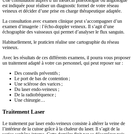
Une consultation auprès d’un médecin phlébologue ou angiologue
est indiquée pour réaliser un diagnostic formel de votre réseau
veineux et décider d’une prise en charge thérapeutique adaptée.
La consultation avec examen clinique peut s’accompagner d’un
examen d’imagerie : l’écho-doppler veineux. Il s’agit d’une
échographie des vaisseaux qui permet d’analyser le flux sanguin.
Habituellement, le praticien réalise une cartographie du réseau
veineux.
Avec les résultats de ces différents examens, il pourra vous proposer
un traitement adapté à votre cas personnel, qui peut reposer sur :
Des conseils préventifs ;
Le port de bas de contention ;
Une sclérose des varices ;
Du laser endo-veineux ;
De la radiofréquence ;
Une chirurgie…
Traitement Laser
Le traitement par laser endo-veineux consiste à altérer la veine de
l’intérieur de la cuisse grâce à la chaleur du laser. Il s’agit de la