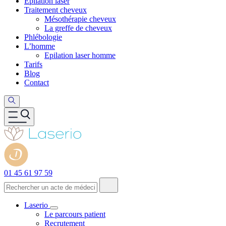
Epilation laser
Traitement cheveux
Mésothérapie cheveux
La greffe de cheveux
Phlébologie
L’homme
Epilation laser homme
Tarifs
Blog
Contact
01 45 61 97 59
Laserio
Le parcours patient
Recrutement