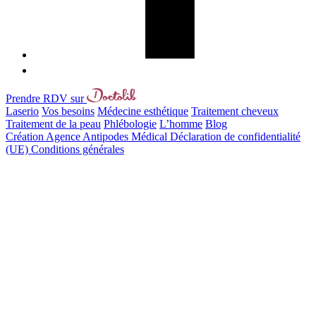
Prendre RDV sur
Laserio
Vos besoins
Médecine esthétique
Traitement cheveux
Traitement de la peau
Phlébologie
L’homme
Blog
Création Agence Antipodes Médical
Déclaration de confidentialité
(UE)
Conditions générales