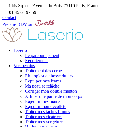
1 bis Sq. de l'Avenue du Bois, 75116 Paris, France
01 45 61 97 59
Contact
Prendre RDV sur
Laserio
Le parcours patient
Recrutement
Vos besoins
Traitement des cernes
Rhinoplastie : bosse du nez
Repulper mes lèvres
Ma peau se relâche
Corriger mon double menton
Affiner une partie de mon corps
Rajeunir mes mains
Rajeunir mon décolleté
Traiter mes taches brunes
Traiter mes cicatrices
Traiter mes vergetures
Hydrater ma peau