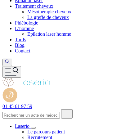
Epilation laser
Traitement cheveux
Mésothérapie cheveux
La greffe de cheveux
Phlébologie
L’homme
Epilation laser homme
Tarifs
Blog
Contact
01 45 61 97 59
Laserio
Le parcours patient
Recrutement