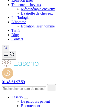
Epilation laser
Traitement cheveux
Mésothérapie cheveux
La greffe de cheveux
Phlébologie
L’homme
Epilation laser homme
Tarifs
Blog
Contact
01 45 61 97 59
Laserio
Le parcours patient
Recrutement