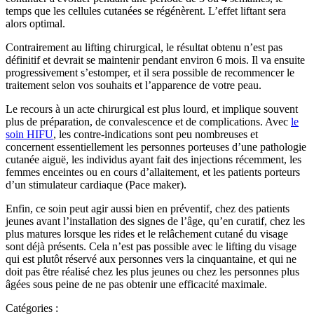
temps que les cellules cutanées se régénèrent. L’effet liftant sera
alors optimal.
Contrairement au lifting chirurgical, le résultat obtenu n’est pas
définitif et devrait se maintenir pendant environ 6 mois. Il va ensuite
progressivement s’estomper, et il sera possible de recommencer le
traitement selon vos souhaits et l’apparence de votre peau.
Le recours à un acte chirurgical est plus lourd, et implique souvent
plus de préparation, de convalescence et de complications. Avec
le
soin HIFU
, les contre-indications sont peu nombreuses et
concernent essentiellement les personnes porteuses d’une pathologie
cutanée aiguë, les individus ayant fait des injections récemment, les
femmes enceintes ou en cours d’allaitement, et les patients porteurs
d’un stimulateur cardiaque (Pace maker).
Enfin, ce soin peut agir aussi bien en préventif, chez des patients
jeunes avant l’installation des signes de l’âge, qu’en curatif, chez les
plus matures lorsque les rides et le relâchement cutané du visage
sont déjà présents. Cela n’est pas possible avec le lifting du visage
qui est plutôt réservé aux personnes vers la cinquantaine, et qui ne
doit pas être réalisé chez les plus jeunes ou chez les personnes plus
âgées sous peine de ne pas obtenir une efficacité maximale.
Catégories :