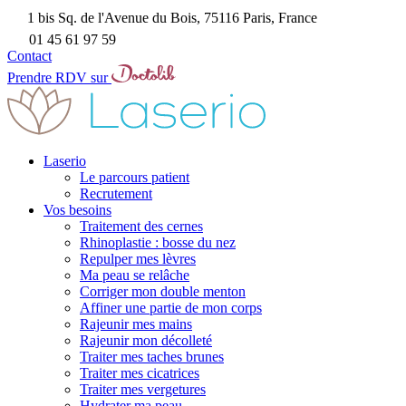
1 bis Sq. de l'Avenue du Bois, 75116 Paris, France
01 45 61 97 59
Contact
Prendre RDV sur
Laserio
Le parcours patient
Recrutement
Vos besoins
Traitement des cernes
Rhinoplastie : bosse du nez
Repulper mes lèvres
Ma peau se relâche
Corriger mon double menton
Affiner une partie de mon corps
Rajeunir mes mains
Rajeunir mon décolleté
Traiter mes taches brunes
Traiter mes cicatrices
Traiter mes vergetures
Hydrater ma peau