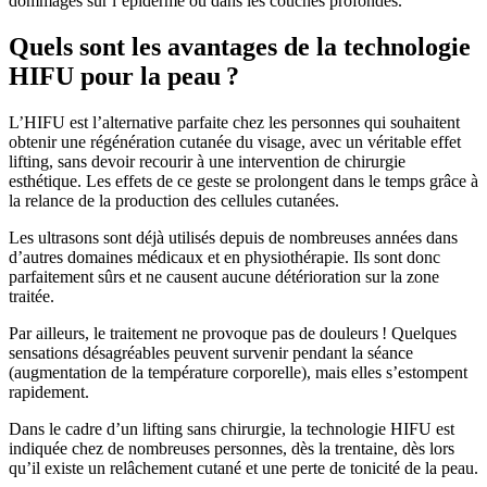
dommages sur l’épiderme ou dans les couches profondes.
Quels sont les avantages de la technologie
HIFU pour la peau ?
L’HIFU est l’alternative parfaite chez les personnes qui souhaitent
obtenir une régénération cutanée du visage, avec un véritable effet
lifting, sans devoir recourir à une intervention de chirurgie
esthétique. Les effets de ce geste se prolongent dans le temps grâce à
la relance de la production des cellules cutanées.
Les ultrasons sont déjà utilisés depuis de nombreuses années dans
d’autres domaines médicaux et en physiothérapie. Ils sont donc
parfaitement sûrs et ne causent aucune détérioration sur la zone
traitée.
Par ailleurs, le traitement ne provoque pas de douleurs ! Quelques
sensations désagréables peuvent survenir pendant la séance
(augmentation de la température corporelle), mais elles s’estompent
rapidement.
Dans le cadre d’un lifting sans chirurgie, la technologie HIFU est
indiquée chez de nombreuses personnes, dès la trentaine, dès lors
qu’il existe un relâchement cutané et une perte de tonicité de la peau.