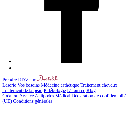
Prendre RDV sur
Laserio
Vos besoins
Médecine esthétique
Traitement cheveux
Traitement de la peau
Phlébologie
L’homme
Blog
Création Agence Antipodes Médical
Déclaration de confidentialité
(UE)
Conditions générales