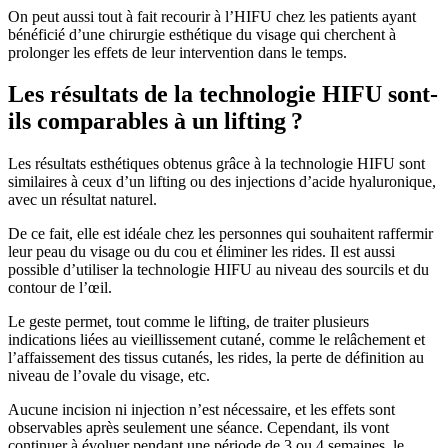
On peut aussi tout à fait recourir à l’HIFU chez les patients ayant
bénéficié d’une chirurgie esthétique du visage qui cherchent à
prolonger les effets de leur intervention dans le temps.
Les résultats de la technologie HIFU sont-
ils comparables à un lifting ?
Les résultats esthétiques obtenus grâce à la technologie HIFU sont
similaires à ceux d’un lifting ou des injections d’acide hyaluronique,
avec un résultat naturel.
De ce fait, elle est idéale chez les personnes qui souhaitent raffermir
leur peau du visage ou du cou et éliminer les rides. Il est aussi
possible d’utiliser la technologie HIFU au niveau des sourcils et du
contour de l’œil.
Le geste permet, tout comme le lifting, de traiter plusieurs
indications liées au vieillissement cutané, comme le relâchement et
l’affaissement des tissus cutanés, les rides, la perte de définition au
niveau de l’ovale du visage, etc.
Aucune incision ni injection n’est nécessaire, et les effets sont
observables après seulement une séance. Cependant, ils vont
continuer à évoluer pendant une période de 3 ou 4 semaines, le