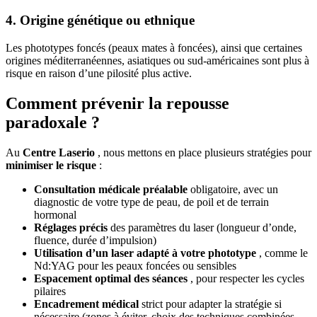
4. Origine génétique ou ethnique
Les phototypes foncés (peaux mates à foncées), ainsi que certaines
origines méditerranéennes, asiatiques ou sud-américaines sont plus à
risque en raison d’une pilosité plus active.
Comment prévenir la repousse
paradoxale ?
Au
Centre Laserio
, nous mettons en place plusieurs stratégies pour
minimiser le risque
:
Consultation médicale préalable
obligatoire, avec un
diagnostic de votre type de peau, de poil et de terrain
hormonal
Réglages précis
des paramètres du laser (longueur d’onde,
fluence, durée d’impulsion)
Utilisation d’un laser adapté à votre phototype
, comme le
Nd:YAG pour les peaux foncées ou sensibles
Espacement optimal des séances
, pour respecter les cycles
pilaires
Encadrement médical
strict pour adapter la stratégie si
nécessaire (zones à éviter, choix des techniques combinées,