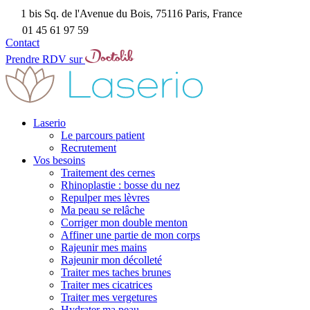
1 bis Sq. de l'Avenue du Bois, 75116 Paris, France
01 45 61 97 59
Contact
Prendre RDV sur
Laserio
Le parcours patient
Recrutement
Vos besoins
Traitement des cernes
Rhinoplastie : bosse du nez
Repulper mes lèvres
Ma peau se relâche
Corriger mon double menton
Affiner une partie de mon corps
Rajeunir mes mains
Rajeunir mon décolleté
Traiter mes taches brunes
Traiter mes cicatrices
Traiter mes vergetures
Hydrater ma peau