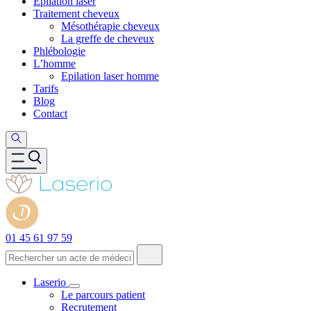
Epilation laser
Traitement cheveux
Mésothérapie cheveux
La greffe de cheveux
Phlébologie
L’homme
Epilation laser homme
Tarifs
Blog
Contact
01 45 61 97 59
Laserio
Le parcours patient
Recrutement