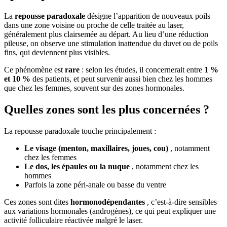
La
repousse paradoxale
désigne l’apparition de nouveaux poils
dans une zone voisine ou proche de celle traitée au laser,
généralement plus clairsemée au départ. Au lieu d’une réduction
pileuse, on observe une stimulation inattendue du duvet ou de poils
fins, qui deviennent plus visibles.
Ce phénomène est
rare
: selon les études, il concernerait entre
1 %
et 10 %
des patients, et peut survenir aussi bien chez les hommes
que chez les femmes, souvent sur des zones hormonales.
Quelles zones sont les plus concernées ?
La repousse paradoxale touche principalement :
Le visage (menton, maxillaires, joues, cou)
, notamment
chez les femmes
Le dos, les épaules ou la nuque
, notamment chez les
hommes
Parfois la zone péri-anale ou basse du ventre
Ces zones sont dites
hormonodépendantes
, c’est-à-dire sensibles
aux variations hormonales (androgènes), ce qui peut expliquer une
activité folliculaire réactivée malgré le laser.