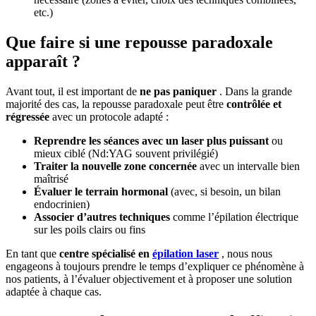
etc.)
Que faire si une repousse paradoxale
apparaît ?
Avant tout, il est important de
ne pas paniquer
. Dans la grande
majorité des cas, la repousse paradoxale peut être
contrôlée et
régressée
avec un protocole adapté :
Reprendre les séances avec un laser plus puissant
ou
mieux ciblé (Nd:YAG souvent privilégié)
Traiter la nouvelle zone concernée
avec un intervalle bien
maîtrisé
Évaluer le terrain hormonal
(avec, si besoin, un bilan
endocrinien)
Associer d’autres techniques
comme l’épilation électrique
sur les poils clairs ou fins
En tant que
centre spécialisé en
épilation laser
, nous nous
engageons à toujours prendre le temps d’expliquer ce phénomène à
nos patients, à l’évaluer objectivement et à proposer une solution
adaptée à chaque cas.