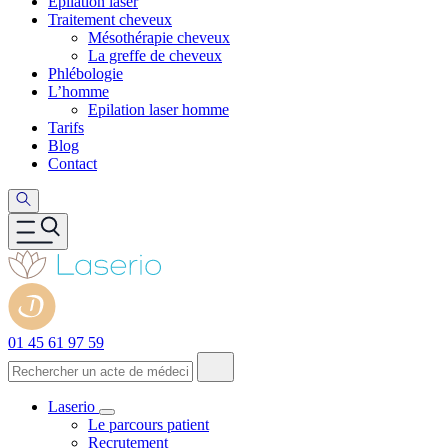
Epilation laser
Traitement cheveux
Mésothérapie cheveux
La greffe de cheveux
Phlébologie
L’homme
Epilation laser homme
Tarifs
Blog
Contact
01 45 61 97 59
Laserio
Le parcours patient
Recrutement