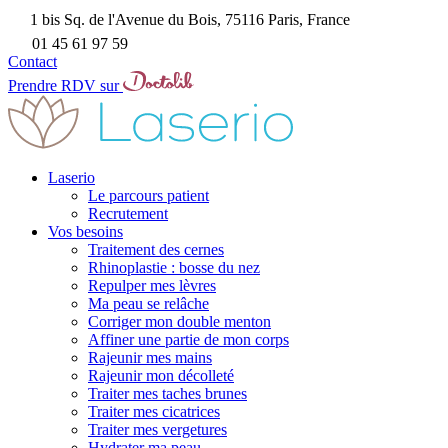
1 bis Sq. de l'Avenue du Bois, 75116 Paris, France
01 45 61 97 59
Contact
Prendre RDV sur
Laserio
Le parcours patient
Recrutement
Vos besoins
Traitement des cernes
Rhinoplastie : bosse du nez
Repulper mes lèvres
Ma peau se relâche
Corriger mon double menton
Affiner une partie de mon corps
Rajeunir mes mains
Rajeunir mon décolleté
Traiter mes taches brunes
Traiter mes cicatrices
Traiter mes vergetures
Hydrater ma peau